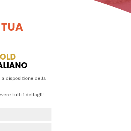
 TUA
OLD
TALIANO
 a disposizione della
ere tutti i dettagli!