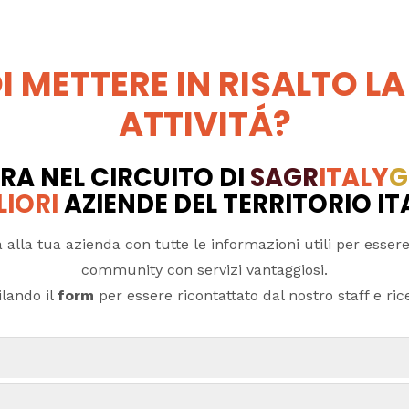
I METTERE IN RISALTO LA
ATTIVITÁ?
RA NEL CIRCUITO DI
SAGR
ITALY
G
LIORI
AZIENDE DEL TERRITORIO I
 alla tua azienda con tutte le informazioni utili per essere
community con servizi vantaggiosi.
lando il
form
per essere ricontattato dal nostro staff e ricev