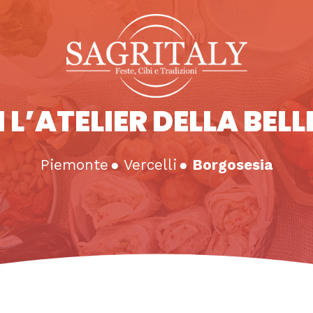
 L’ATELIER DELLA BEL
Piemonte
●
Vercelli
●
Borgosesia