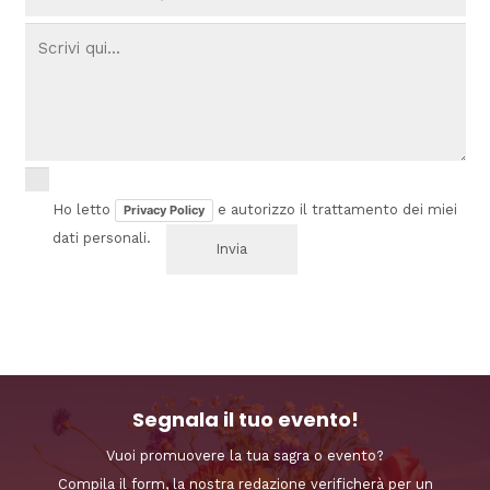
Ho letto
e autorizzo il trattamento dei miei
Privacy Policy
dati personali.
Segnala il tuo evento!
Vuoi promuovere la tua sagra o evento?
Compila il form, la nostra redazione verificherà per un