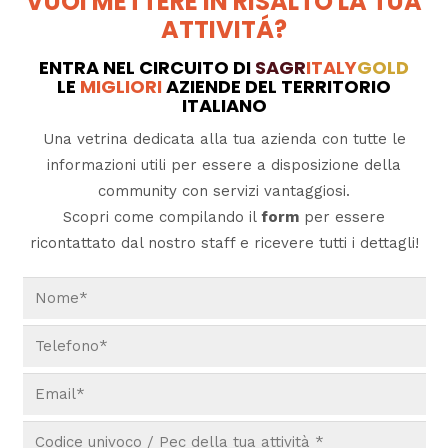
VUOI METTERE IN RISALTO LA TUA
ATTIVITÁ?
ENTRA NEL CIRCUITO DI
SAGR
ITALY
GOLD
LE
MIGLIORI
AZIENDE DEL TERRITORIO
ITALIANO
Una vetrina dedicata alla tua azienda con tutte le
informazioni utili per essere a disposizione della
community con servizi vantaggiosi.
Scopri come compilando il
form
per essere
ricontattato dal nostro staff e ricevere tutti i dettagli!