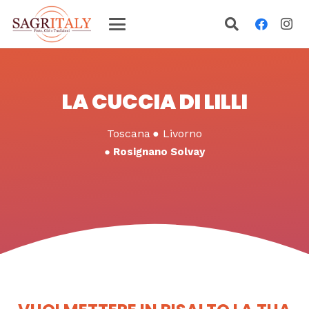
LA CUCCIA DI LILLI
Toscana
●
Livorno
●
Rosignano Solvay