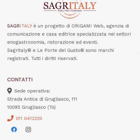
SAGR
ITALY
è un progetto di ORIGAMI Web, agenzia di
comunicazione e casa editrice specializzata nei settori
enogastronomia, ristorazione ed eventi.
Sagritaly® e Le Porte del Gusto® sono marchi
registrati. Tutti i diritti riservati.
CONTATTI
Sede operativa:
Strada Antica di Grugliasco, 111
10095 Grugliasco (To)
011 0412220