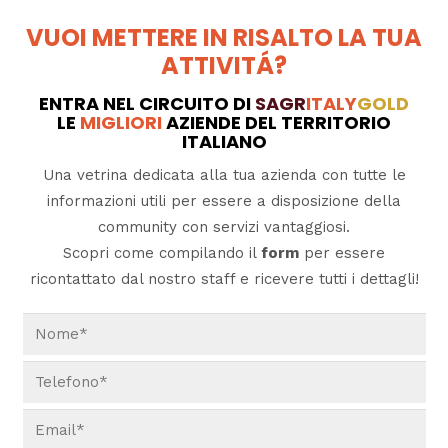
VUOI METTERE IN RISALTO LA TUA
ATTIVITÁ?
ENTRA NEL CIRCUITO DI
SAGR
ITALY
GOLD
LE
MIGLIORI
AZIENDE DEL TERRITORIO
ITALIANO
Una vetrina dedicata alla tua azienda con tutte le
informazioni utili per essere a disposizione della
community con servizi vantaggiosi.
Scopri come compilando il
form
per essere
ricontattato dal nostro staff e ricevere tutti i dettagli!