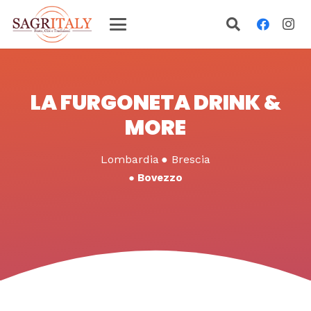
LA FURGONETA DRINK &
MORE
Lombardia
●
Brescia
●
Bovezzo