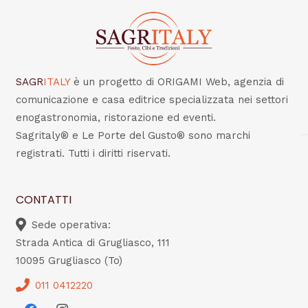
SAGR
ITALY
è un progetto di ORIGAMI Web, agenzia di
comunicazione e casa editrice specializzata nei settori
enogastronomia, ristorazione ed eventi.
Sagritaly® e Le Porte del Gusto® sono marchi
registrati. Tutti i diritti riservati.
CONTATTI
Sede operativa:
Strada Antica di Grugliasco, 111
10095 Grugliasco (To)
011 0412220