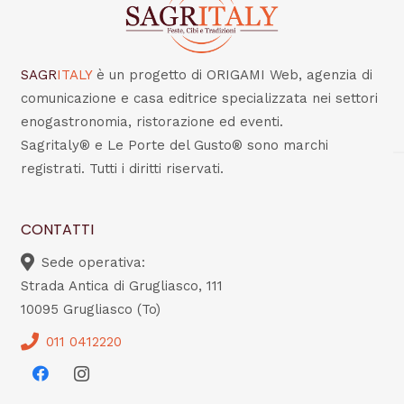
SAGR
ITALY
è un progetto di ORIGAMI Web, agenzia di
comunicazione e casa editrice specializzata nei settori
enogastronomia, ristorazione ed eventi.
Sagritaly® e Le Porte del Gusto® sono marchi
registrati. Tutti i diritti riservati.
CONTATTI
Sede operativa:
Strada Antica di Grugliasco, 111
10095 Grugliasco (To)
011 0412220