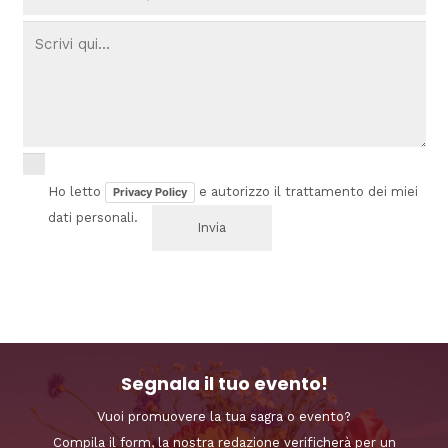
Ho letto
e autorizzo il trattamento dei miei
Privacy Policy
dati personali.
Segnala il tuo evento!
Vuoi promuovere la tua sagra o evento?
Compila il form, la nostra redazione verificherà per un