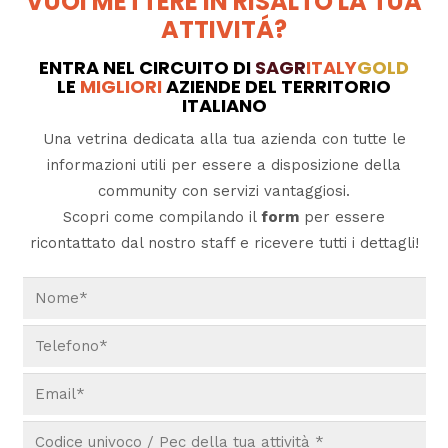
VUOI METTERE IN RISALTO LA TUA
ATTIVITÁ?
ENTRA NEL CIRCUITO DI
SAGR
ITALY
GOLD
LE
MIGLIORI
AZIENDE DEL TERRITORIO
ITALIANO
Una vetrina dedicata alla tua azienda con tutte le
informazioni utili per essere a disposizione della
community con servizi vantaggiosi.
Scopri come compilando il
form
per essere
ricontattato dal nostro staff e ricevere tutti i dettagli!