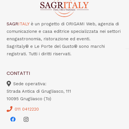
SAGR
ITALY
è un progetto di ORIGAMI Web, agenzia di
comunicazione e casa editrice specializzata nei settori
enogastronomia, ristorazione ed eventi.
Sagritaly® e Le Porte del Gusto® sono marchi
registrati. Tutti i diritti riservati.
CONTATTI
Sede operativa:
Strada Antica di Grugliasco, 111
10095 Grugliasco (To)
011 0412220