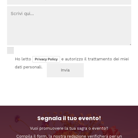
Ho letto
e autorizzo il trattamento dei miei
Privacy Policy
dati personali.
Segnala il tuo evento!
Vuoi promuovere la tua sagra o evento?
Compila il form, la nostra redazione verificherà per un