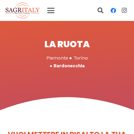
LA RUOTA
Piemonte
●
Torino
●
Bardonecchia