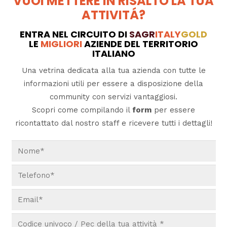
VUOI METTERE IN RISALTO LA TUA
ATTIVITÁ?
ENTRA NEL CIRCUITO DI
SAGR
ITALY
GOLD
LE
MIGLIORI
AZIENDE DEL TERRITORIO
ITALIANO
Una vetrina dedicata alla tua azienda con tutte le
informazioni utili per essere a disposizione della
community con servizi vantaggiosi.
Scopri come compilando il
form
per essere
ricontattato dal nostro staff e ricevere tutti i dettagli!