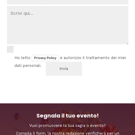
Ho letto
e autorizzo il trattamento dei miei
Privacy Policy
dati personali.
Segnala il tuo evento!
Vuoi promuovere la tua sagra o evento?
Compila il form, la nostra redazione verificherà per un