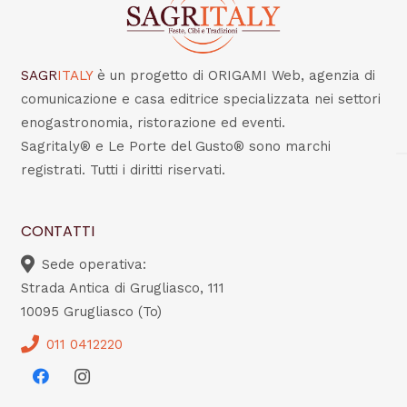
SAGR
ITALY
è un progetto di ORIGAMI Web, agenzia di
comunicazione e casa editrice specializzata nei settori
enogastronomia, ristorazione ed eventi.
Sagritaly® e Le Porte del Gusto® sono marchi
registrati. Tutti i diritti riservati.
CONTATTI
Sede operativa:
Strada Antica di Grugliasco, 111
10095 Grugliasco (To)
011 0412220