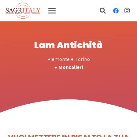
Lam Antichità
Piemonte
●
Torino
●
Moncalieri