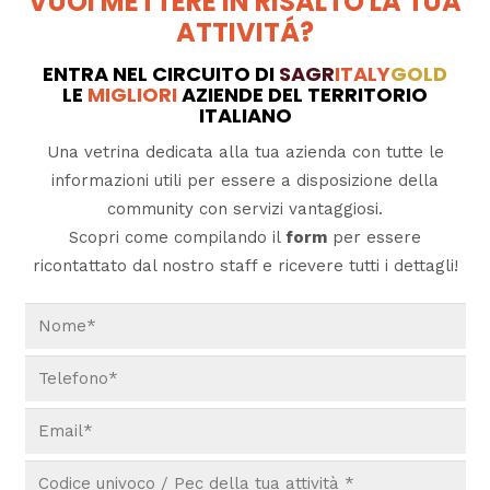
VUOI METTERE IN RISALTO LA TUA
ATTIVITÁ?
ENTRA NEL CIRCUITO DI
SAGR
ITALY
GOLD
LE
MIGLIORI
AZIENDE DEL TERRITORIO
ITALIANO
Una vetrina dedicata alla tua azienda con tutte le
informazioni utili per essere a disposizione della
community con servizi vantaggiosi.
Scopri come compilando il
form
per essere
ricontattato dal nostro staff e ricevere tutti i dettagli!