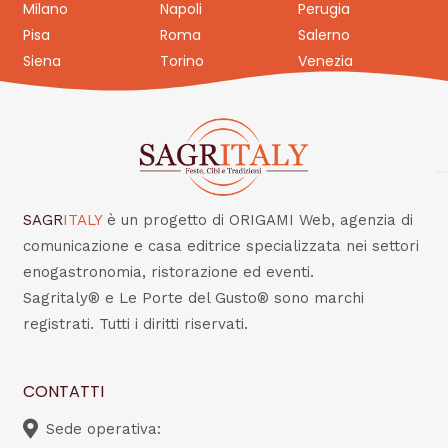
Milano
Napoli
Perugia
Pisa
Roma
Salerno
Siena
Torino
Venezia
SAGR
ITALY
è un progetto di ORIGAMI Web, agenzia di
comunicazione e casa editrice specializzata nei settori
enogastronomia, ristorazione ed eventi.
Sagritaly® e Le Porte del Gusto® sono marchi
registrati. Tutti i diritti riservati.
CONTATTI
Sede operativa: