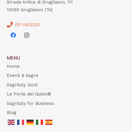
Strada Antica di Grugliasco, 111
10095 Grugliasco (To)
011 0412220
MENU
Home
Eventi & Sagre
Sagritaly Gold
Le Porte del Gusto®
Sagritaly for Business
Blog