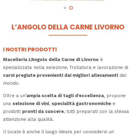
L’ANGOLO DELLA CARNE LIVORNO
I NOSTRI PRODOTTI
Macelleria L’Angolo della Carne di Livorno
è
specializzata nella selezione, frollatura e lavorazione di
carni pregiate provenienti dai migliori allevamenti
del
mondo.
Oltre a un’
ampia scelta di tagli d’eccellenza
, propone
una
selezione di vini
,
specialità gastronomiche
e
prodotti
pronti da cuocere
, tutti preparati con la stessa
attenzione alla qualità.
Il locale è anche il luogo ideale per concedersi un