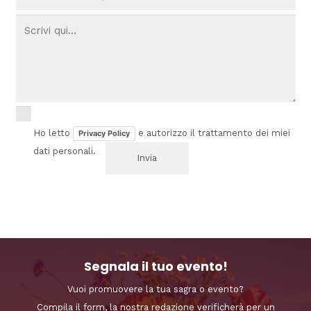
Ho letto
e autorizzo il trattamento dei miei
Privacy Policy
dati personali.
Segnala il tuo evento!
Vuoi promuovere la tua sagra o evento?
Compila il form, la nostra redazione verificherà per un