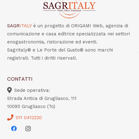
SAGR
ITALY
è un progetto di ORIGAMI Web, agenzia di
comunicazione e casa editrice specializzata nei settori
enogastronomia, ristorazione ed eventi.
Sagritaly® e Le Porte del Gusto® sono marchi
registrati. Tutti i diritti riservati.
CONTATTI
Sede operativa:
Strada Antica di Grugliasco, 111
10095 Grugliasco (To)
011 0412220