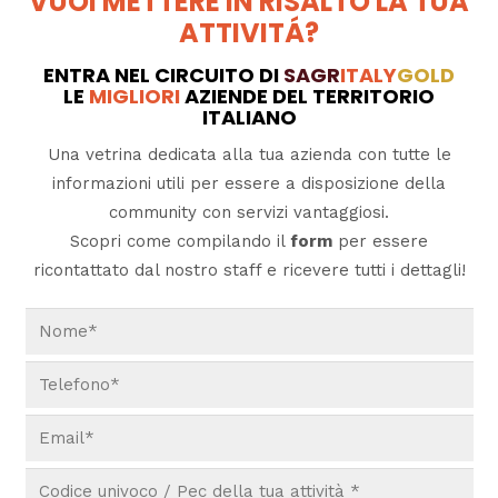
VUOI METTERE IN RISALTO LA TUA
ATTIVITÁ?
ENTRA NEL CIRCUITO DI
SAGR
ITALY
GOLD
LE
MIGLIORI
AZIENDE DEL TERRITORIO
ITALIANO
Una vetrina dedicata alla tua azienda con tutte le
informazioni utili per essere a disposizione della
community con servizi vantaggiosi.
Scopri come compilando il
form
per essere
ricontattato dal nostro staff e ricevere tutti i dettagli!