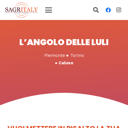
L’ANGOLO DELLE LULI
Piemonte
●
Torino
●
Caluso