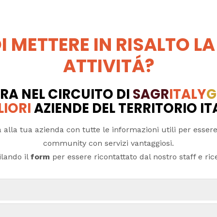
I METTERE IN RISALTO LA
ATTIVITÁ?
RA NEL CIRCUITO DI
SAGR
ITALY
G
LIORI
AZIENDE DEL TERRITORIO I
 alla tua azienda con tutte le informazioni utili per essere
community con servizi vantaggiosi.
lando il
form
per essere ricontattato dal nostro staff e ricev