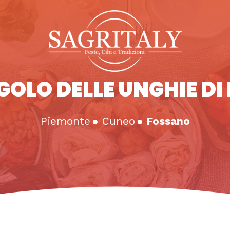
GOLO DELLE UNGHIE DI
Piemonte
●
Cuneo
●
Fossano