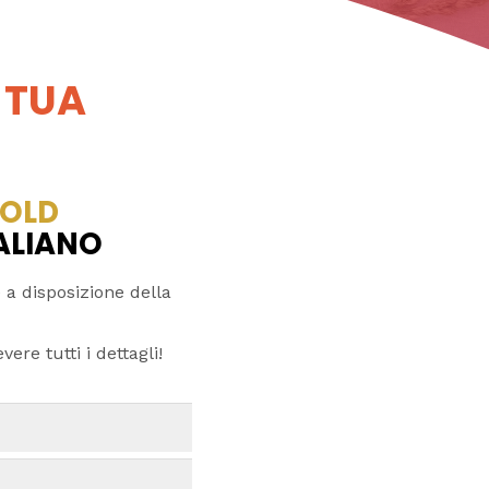
 TUA
OLD
TALIANO
 a disposizione della
ere tutti i dettagli!