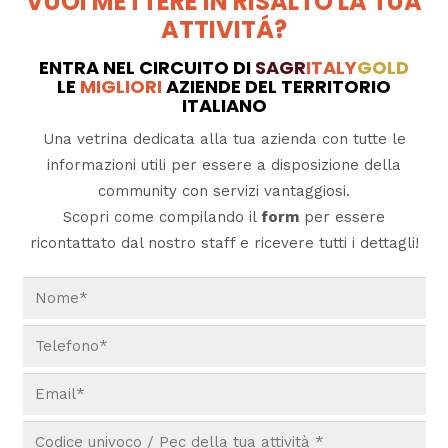
VUOI METTERE IN RISALTO LA TUA
ATTIVITÁ?
ENTRA NEL CIRCUITO DI
SAGR
ITALY
GOLD
LE
MIGLIORI
AZIENDE DEL TERRITORIO
ITALIANO
Una vetrina dedicata alla tua azienda con tutte le
informazioni utili per essere a disposizione della
community con servizi vantaggiosi.
Scopri come compilando il
form
per essere
ricontattato dal nostro staff e ricevere tutti i dettagli!