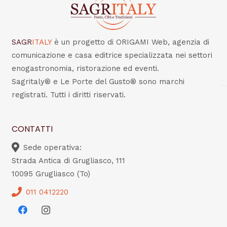
SAGR
ITALY
è un progetto di ORIGAMI Web, agenzia di
comunicazione e casa editrice specializzata nei settori
enogastronomia, ristorazione ed eventi.
Sagritaly® e Le Porte del Gusto® sono marchi
registrati. Tutti i diritti riservati.
CONTATTI
Sede operativa:
Strada Antica di Grugliasco, 111
10095 Grugliasco (To)
011 0412220