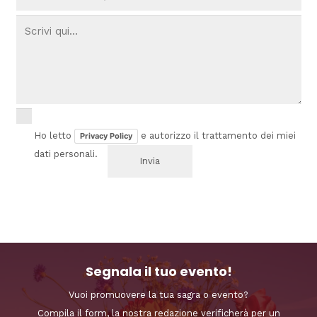
Ho letto
e autorizzo il trattamento dei miei
Privacy Policy
dati personali.
Segnala il tuo evento!
Vuoi promuovere la tua sagra o evento?
Compila il form, la nostra redazione verificherà per un