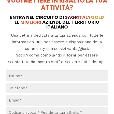
VUOI METTERE IN RISALTO LA TUA
ATTIVITÁ?
ENTRA NEL CIRCUITO DI
SAGR
ITALY
GOLD
LE
MIGLIORI
AZIENDE DEL TERRITORIO
ITALIANO
Una vetrina dedicata alla tua azienda con tutte le
informazioni utili per essere a disposizione della
community con servizi vantaggiosi.
Scopri come compilando il
form
per essere
ricontattato dal nostro staff e ricevere tutti i dettagli!