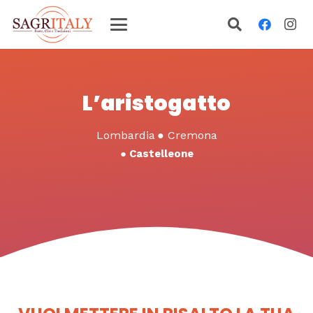
L’aristogatto
Lombardia
●
Cremona
●
Castelleone