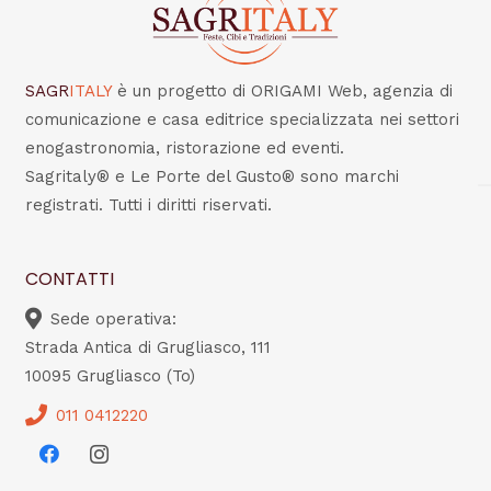
SAGR
ITALY
è un progetto di ORIGAMI Web, agenzia di
comunicazione e casa editrice specializzata nei settori
enogastronomia, ristorazione ed eventi.
Sagritaly® e Le Porte del Gusto® sono marchi
registrati. Tutti i diritti riservati.
CONTATTI
Sede operativa:
Strada Antica di Grugliasco, 111
10095 Grugliasco (To)
011 0412220