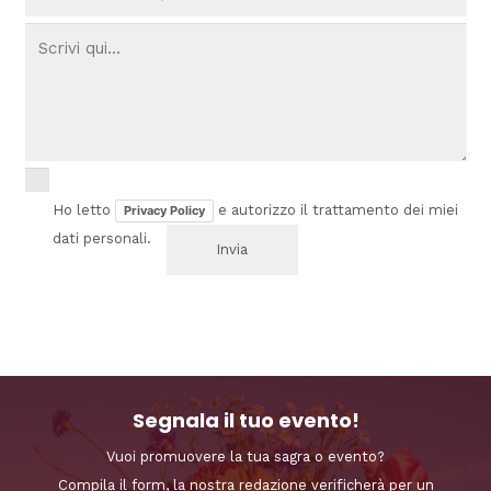
Ho letto
e autorizzo il trattamento dei miei
Privacy Policy
dati personali.
Segnala il tuo evento!
Vuoi promuovere la tua sagra o evento?
Compila il form, la nostra redazione verificherà per un