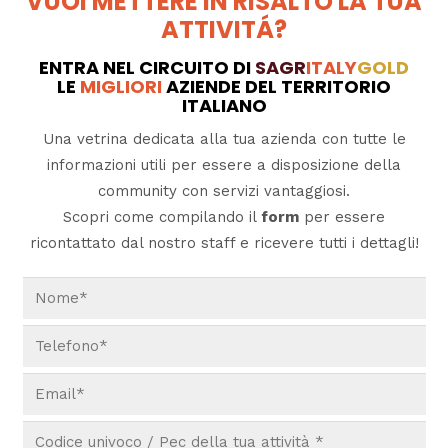
VUOI METTERE IN RISALTO LA TUA
ATTIVITÁ?
ENTRA NEL CIRCUITO DI
SAGR
ITALY
GOLD
LE
MIGLIORI
AZIENDE DEL TERRITORIO
ITALIANO
Una vetrina dedicata alla tua azienda con tutte le
informazioni utili per essere a disposizione della
community con servizi vantaggiosi.
Scopri come compilando il
form
per essere
ricontattato dal nostro staff e ricevere tutti i dettagli!