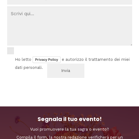
Ho letto
e autorizzo il trattamento dei miei
Privacy Policy
dati personali.
Segnala il tuo evento!
Vuoi promuovere la tua sagra o evento?
Compila il form, la nostra redazione verificherà per un