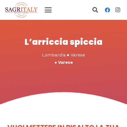
L’arriccia spiccia
Lombardia
●
Varese
●
Varese