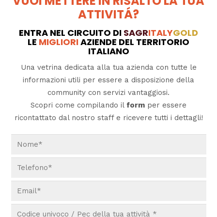
VUOI METTERE IN RISALTO LA TUA
ATTIVITÁ?
ENTRA NEL CIRCUITO DI
SAGR
ITALY
GOLD
LE
MIGLIORI
AZIENDE DEL TERRITORIO
ITALIANO
Una vetrina dedicata alla tua azienda con tutte le
informazioni utili per essere a disposizione della
community con servizi vantaggiosi.
Scopri come compilando il
form
per essere
ricontattato dal nostro staff e ricevere tutti i dettagli!