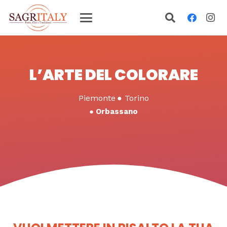
L’ARTE DEL COLORARE
Piemonte
●
Torino
●
Orbassano