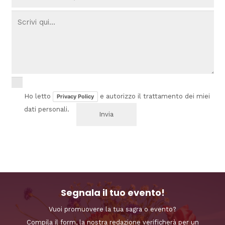
Ho letto
e autorizzo il trattamento dei miei
Privacy Policy
dati personali.
Segnala il tuo evento!
Vuoi promuovere la tua sagra o evento?
Compila il form, la nostra redazione verificherà per un