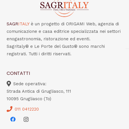
SAGR
ITALY
è un progetto di ORIGAMI Web, agenzia di
comunicazione e casa editrice specializzata nei settori
enogastronomia, ristorazione ed eventi.
Sagritaly® e Le Porte del Gusto® sono marchi
registrati. Tutti i diritti riservati.
CONTATTI
Sede operativa:
Strada Antica di Grugliasco, 111
10095 Grugliasco (To)
011 0412220