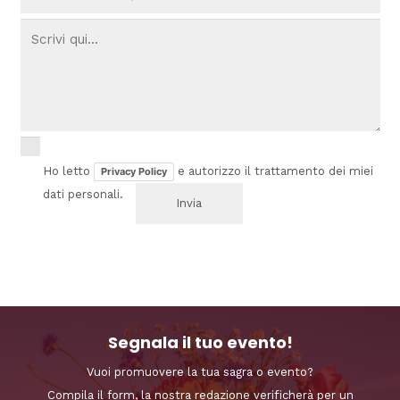
Ho letto
e autorizzo il trattamento dei miei
Privacy Policy
dati personali.
Segnala il tuo evento!
Vuoi promuovere la tua sagra o evento?
Compila il form, la nostra redazione verificherà per un