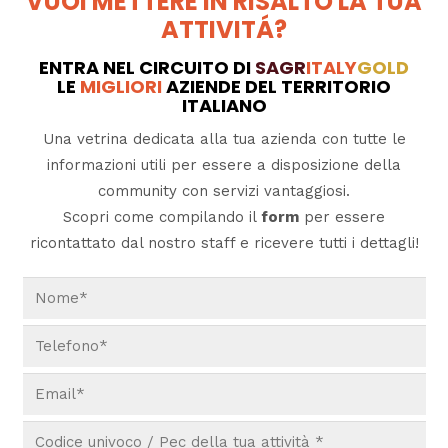
VUOI METTERE IN RISALTO LA TUA
ATTIVITÁ?
ENTRA NEL CIRCUITO DI
SAGR
ITALY
GOLD
LE
MIGLIORI
AZIENDE DEL TERRITORIO
ITALIANO
Una vetrina dedicata alla tua azienda con tutte le
informazioni utili per essere a disposizione della
community con servizi vantaggiosi.
Scopri come compilando il
form
per essere
ricontattato dal nostro staff e ricevere tutti i dettagli!