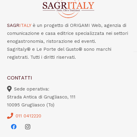
SAGR
ITALY
è un progetto di ORIGAMI Web, agenzia di
comunicazione e casa editrice specializzata nei settori
enogastronomia, ristorazione ed eventi.
Sagritaly® e Le Porte del Gusto® sono marchi
registrati. Tutti i diritti riservati.
CONTATTI
Sede operativa:
Strada Antica di Grugliasco, 111
10095 Grugliasco (To)
011 0412220