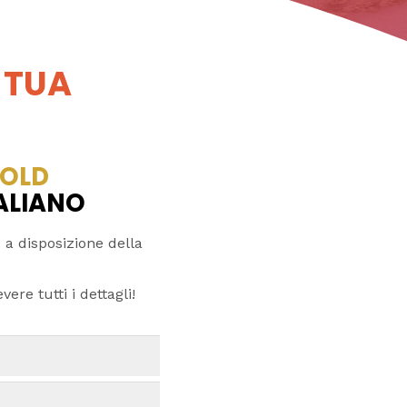
 TUA
OLD
TALIANO
 a disposizione della
ere tutti i dettagli!