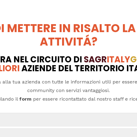
I METTERE IN RISALTO LA
ATTIVITÁ?
RA NEL CIRCUITO DI
SAGR
ITALY
G
LIORI
AZIENDE DEL TERRITORIO I
 alla tua azienda con tutte le informazioni utili per essere
community con servizi vantaggiosi.
lando il
form
per essere ricontattato dal nostro staff e ricev