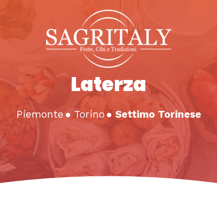
Laterza
Piemonte
●
Torino
●
Settimo Torinese