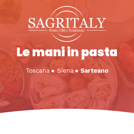
Le mani in pasta
Toscana
●
Siena
●
Sarteano