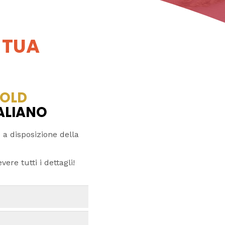
 TUA
OLD
TALIANO
 a disposizione della
ere tutti i dettagli!