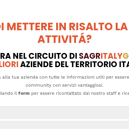
I METTERE IN RISALTO LA
ATTIVITÁ?
RA NEL CIRCUITO DI
SAGR
ITALY
G
LIORI
AZIENDE DEL TERRITORIO I
 alla tua azienda con tutte le informazioni utili per essere
community con servizi vantaggiosi.
lando il
form
per essere ricontattato dal nostro staff e ricev