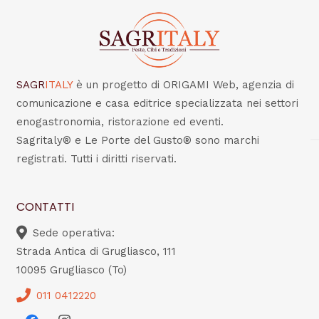
SAGR
ITALY
è un progetto di ORIGAMI Web, agenzia di
comunicazione e casa editrice specializzata nei settori
enogastronomia, ristorazione ed eventi.
Sagritaly® e Le Porte del Gusto® sono marchi
registrati. Tutti i diritti riservati.
CONTATTI
Sede operativa:
Strada Antica di Grugliasco, 111
10095 Grugliasco (To)
011 0412220