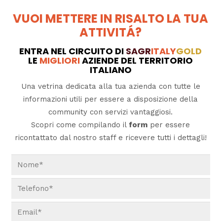
VUOI METTERE IN RISALTO LA TUA
ATTIVITÁ?
ENTRA NEL CIRCUITO DI
SAGR
ITALY
GOLD
LE
MIGLIORI
AZIENDE DEL TERRITORIO
ITALIANO
Una vetrina dedicata alla tua azienda con tutte le
informazioni utili per essere a disposizione della
community con servizi vantaggiosi.
Scopri come compilando il
form
per essere
ricontattato dal nostro staff e ricevere tutti i dettagli!