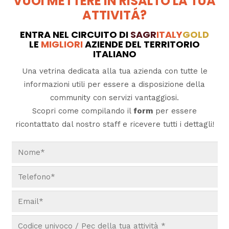
VUOI METTERE IN RISALTO LA TUA
ATTIVITÁ?
ENTRA NEL CIRCUITO DI
SAGR
ITALY
GOLD
LE
MIGLIORI
AZIENDE DEL TERRITORIO
ITALIANO
Una vetrina dedicata alla tua azienda con tutte le
informazioni utili per essere a disposizione della
community con servizi vantaggiosi.
Scopri come compilando il
form
per essere
ricontattato dal nostro staff e ricevere tutti i dettagli!