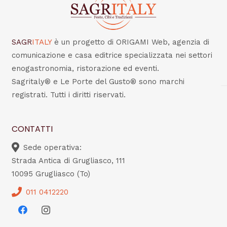
SAGR
ITALY
è un progetto di ORIGAMI Web, agenzia di
comunicazione e casa editrice specializzata nei settori
enogastronomia, ristorazione ed eventi.
Sagritaly® e Le Porte del Gusto® sono marchi
registrati. Tutti i diritti riservati.
CONTATTI
Sede operativa:
Strada Antica di Grugliasco, 111
10095 Grugliasco (To)
011 0412220