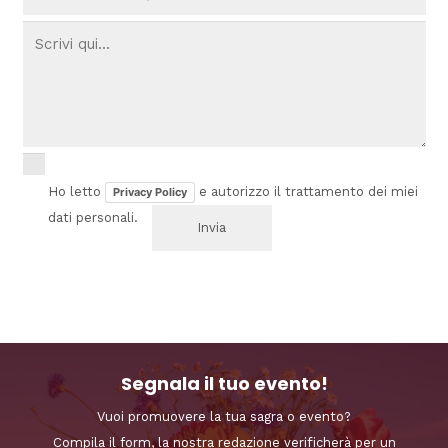
Ho letto
e autorizzo il trattamento dei miei
Privacy Policy
dati personali.
Segnala il tuo evento!
Vuoi promuovere la tua sagra o evento?
Compila il form, la nostra redazione verificherà per un