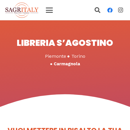
LIBRERIA S’AGOSTINO
Piemonte
●
Torino
●
Carmagnola