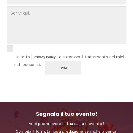
Ho letto
e autorizzo il trattamento dei miei
Privacy Policy
dati personali.
Segnala il tuo evento!
Vuoi promuovere la tua sagra o evento?
Compila il form, la nostra redazione verificherà per un