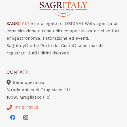
SAGR
ITALY
è un progetto di ORIGAMI Web, agenzia di
comunicazione e casa editrice specializzata nei settori
enogastronomia, ristorazione ed eventi.
Sagritaly® e Le Porte del Gusto® sono marchi
registrati. Tutti i diritti riservati.
CONTATTI
Sede operativa:
Strada Antica di Grugliasco, 111
10095 Grugliasco (To)
011 0412220