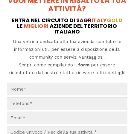
VUOI METTERE IN RISALTO LA TUA
ATTIVITÁ?
ENTRA NEL CIRCUITO DI
SAGR
ITALY
GOLD
LE
MIGLIORI
AZIENDE DEL TERRITORIO
ITALIANO
Una vetrina dedicata alla tua azienda con tutte le
informazioni utili per essere a disposizione della
community con servizi vantaggiosi.
Scopri come compilando il
form
per essere
ricontattato dal nostro staff e ricevere tutti i dettagli!