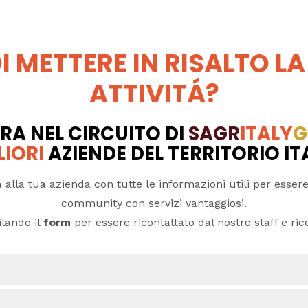
I METTERE IN RISALTO LA
ATTIVITÁ?
RA NEL CIRCUITO DI
SAGR
ITALY
G
LIORI
AZIENDE DEL TERRITORIO I
 alla tua azienda con tutte le informazioni utili per essere
community con servizi vantaggiosi.
lando il
form
per essere ricontattato dal nostro staff e ricev