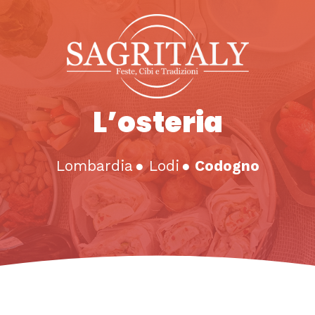
L’osteria
Lombardia
●
Lodi
●
Codogno