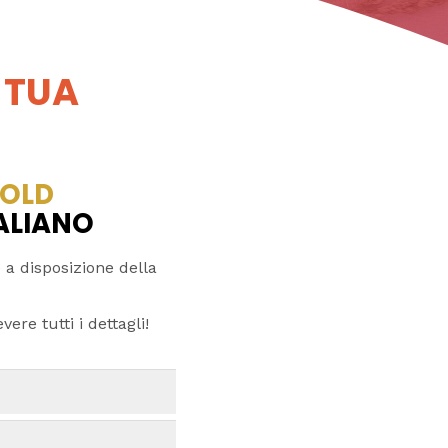
 TUA
OLD
TALIANO
 a disposizione della
ere tutti i dettagli!