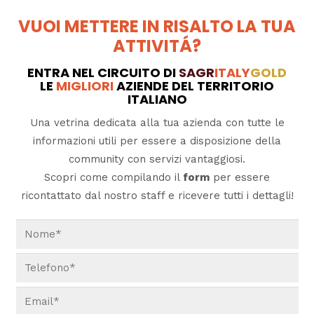
VUOI METTERE IN RISALTO LA TUA
ATTIVITÁ?
ENTRA NEL CIRCUITO DI
SAGR
ITALY
GOLD
LE
MIGLIORI
AZIENDE DEL TERRITORIO
ITALIANO
Una vetrina dedicata alla tua azienda con tutte le
informazioni utili per essere a disposizione della
community con servizi vantaggiosi.
Scopri come compilando il
form
per essere
ricontattato dal nostro staff e ricevere tutti i dettagli!