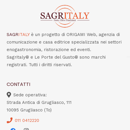
SAGR
ITALY
è un progetto di ORIGAMI Web, agenzia di
comunicazione e casa editrice specializzata nei settori
enogastronomia, ristorazione ed eventi.
Sagritaly® e Le Porte del Gusto® sono marchi
registrati. Tutti i diritti riservati.
CONTATTI
Sede operativa:
Strada Antica di Grugliasco, 111
10095 Grugliasco (To)
011 0412220