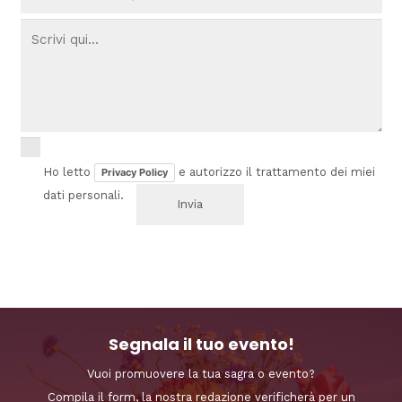
Ho letto
e autorizzo il trattamento dei miei
Privacy Policy
dati personali.
Segnala il tuo evento!
Vuoi promuovere la tua sagra o evento?
Compila il form, la nostra redazione verificherà per un