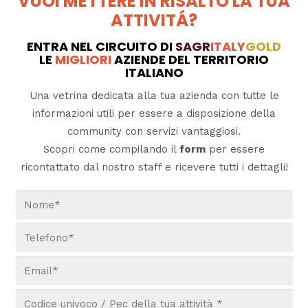
VUOI METTERE IN RISALTO LA TUA
ATTIVITÁ?
ENTRA NEL CIRCUITO DI
SAGR
ITALY
GOLD
LE
MIGLIORI
AZIENDE DEL TERRITORIO
ITALIANO
Una vetrina dedicata alla tua azienda con tutte le
informazioni utili per essere a disposizione della
community con servizi vantaggiosi.
Scopri come compilando il
form
per essere
ricontattato dal nostro staff e ricevere tutti i dettagli!