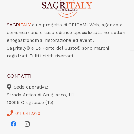
SAGR
ITALY
è un progetto di ORIGAMI Web, agenzia di
comunicazione e casa editrice specializzata nei settori
enogastronomia, ristorazione ed eventi.
Sagritaly® e Le Porte del Gusto® sono marchi
registrati. Tutti i diritti riservati.
CONTATTI
Sede operativa:
Strada Antica di Grugliasco, 111
10095 Grugliasco (To)
011 0412220