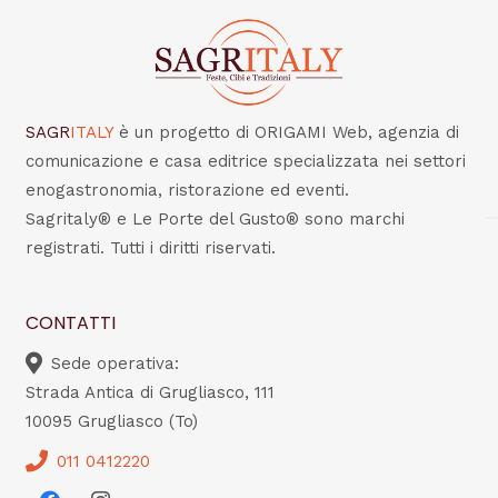
SAGR
ITALY
è un progetto di ORIGAMI Web, agenzia di
comunicazione e casa editrice specializzata nei settori
enogastronomia, ristorazione ed eventi.
Sagritaly® e Le Porte del Gusto® sono marchi
registrati. Tutti i diritti riservati.
CONTATTI
Sede operativa:
Strada Antica di Grugliasco, 111
10095 Grugliasco (To)
011 0412220