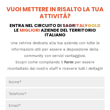
VUOI METTERE IN RISALTO LA TUA
ATTIVITÁ?
ENTRA NEL CIRCUITO DI
SAGR
ITALY
GOLD
LE
MIGLIORI
AZIENDE DEL TERRITORIO
ITALIANO
Una vetrina dedicata alla tua azienda con tutte le
informazioni utili per essere a disposizione della
community con servizi vantaggiosi.
Scopri come compilando il
form
per essere
ricontattato dal nostro staff e ricevere tutti i dettagli!