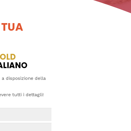
 TUA
OLD
TALIANO
 a disposizione della
ere tutti i dettagli!