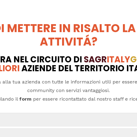
I METTERE IN RISALTO LA
ATTIVITÁ?
RA NEL CIRCUITO DI
SAGR
ITALY
G
LIORI
AZIENDE DEL TERRITORIO I
 alla tua azienda con tutte le informazioni utili per essere
community con servizi vantaggiosi.
lando il
form
per essere ricontattato dal nostro staff e ricev