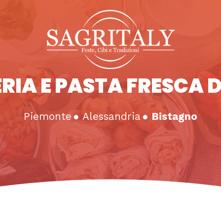
RIA E PASTA FRESCA 
Piemonte
●
Alessandria
●
Bistagno