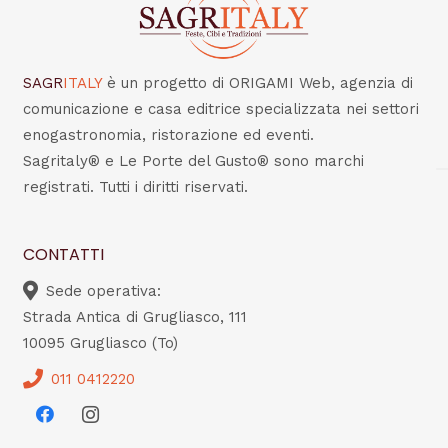
SAGR
ITALY
è un progetto di ORIGAMI Web, agenzia di
comunicazione e casa editrice specializzata nei settori
enogastronomia, ristorazione ed eventi.
Sagritaly® e Le Porte del Gusto® sono marchi
registrati. Tutti i diritti riservati.
CONTATTI
Sede operativa:
Strada Antica di Grugliasco, 111
10095 Grugliasco (To)
011 0412220