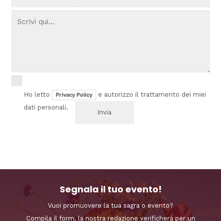
Ho letto
e autorizzo il trattamento dei miei
Privacy Policy
dati personali.
Segnala il tuo evento!
Vuoi promuovere la tua sagra o evento?
Compila il form, la nostra redazione verificherà per un