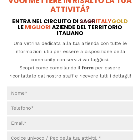
VUOI METTERE IN RISALTO LA TUA
ATTIVITÁ?
ENTRA NEL CIRCUITO DI
SAGR
ITALY
GOLD
LE
MIGLIORI
AZIENDE DEL TERRITORIO
ITALIANO
Una vetrina dedicata alla tua azienda con tutte le
informazioni utili per essere a disposizione della
community con servizi vantaggiosi.
Scopri come compilando il
form
per essere
ricontattato dal nostro staff e ricevere tutti i dettagli!