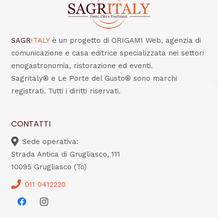
SAGR
ITALY
è un progetto di ORIGAMI Web, agenzia di
comunicazione e casa editrice specializzata nei settori
enogastronomia, ristorazione ed eventi.
Sagritaly® e Le Porte del Gusto® sono marchi
registrati. Tutti i diritti riservati.
CONTATTI
Sede operativa:
Strada Antica di Grugliasco, 111
10095 Grugliasco (To)
011 0412220