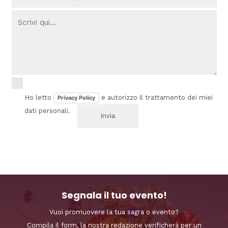
Ho letto
e autorizzo il trattamento dei miei
Privacy Policy
dati personali.
Segnala il tuo evento!
Vuoi promuovere la tua sagra o evento?
Compila il form, la nostra redazione verificherà per un