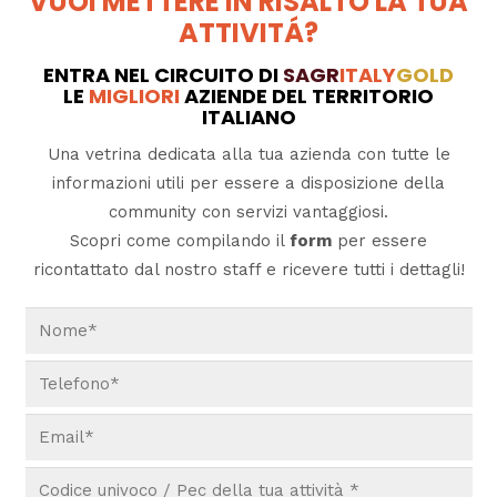
VUOI METTERE IN RISALTO LA TUA
ATTIVITÁ?
ENTRA NEL CIRCUITO DI
SAGR
ITALY
GOLD
LE
MIGLIORI
AZIENDE DEL TERRITORIO
ITALIANO
Una vetrina dedicata alla tua azienda con tutte le
informazioni utili per essere a disposizione della
community con servizi vantaggiosi.
Scopri come compilando il
form
per essere
ricontattato dal nostro staff e ricevere tutti i dettagli!