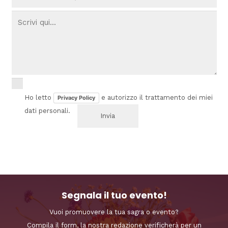
Ho letto
e autorizzo il trattamento dei miei
Privacy Policy
dati personali.
Segnala il tuo evento!
Vuoi promuovere la tua sagra o evento?
Compila il form, la nostra redazione verificherà per un