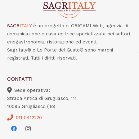
SAGR
ITALY
è un progetto di ORIGAMI Web, agenzia di
comunicazione e casa editrice specializzata nei settori
enogastronomia, ristorazione ed eventi.
Sagritaly® e Le Porte del Gusto® sono marchi
registrati. Tutti i diritti riservati.
CONTATTI
Sede operativa:
Strada Antica di Grugliasco, 111
10095 Grugliasco (To)
011 0412220