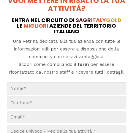
VUOI METTERE IN RISALTO LA TUA
ATTIVITÁ?
ENTRA NEL CIRCUITO DI
SAGR
ITALY
GOLD
LE
MIGLIORI
AZIENDE DEL TERRITORIO
ITALIANO
Una vetrina dedicata alla tua azienda con tutte le
informazioni utili per essere a disposizione della
community con servizi vantaggiosi.
Scopri come compilando il
form
per essere
ricontattato dal nostro staff e ricevere tutti i dettagli!