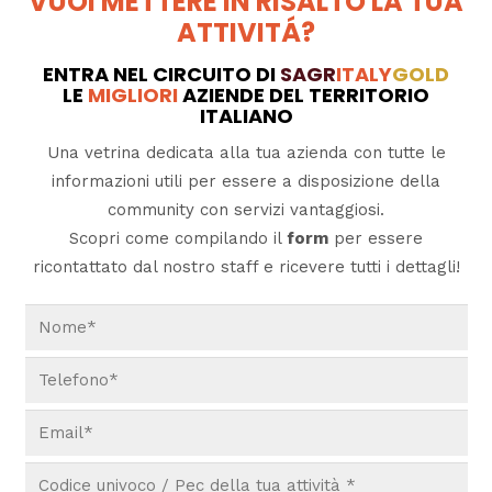
VUOI METTERE IN RISALTO LA TUA
ATTIVITÁ?
ENTRA NEL CIRCUITO DI
SAGR
ITALY
GOLD
LE
MIGLIORI
AZIENDE DEL TERRITORIO
ITALIANO
Una vetrina dedicata alla tua azienda con tutte le
informazioni utili per essere a disposizione della
community con servizi vantaggiosi.
Scopri come compilando il
form
per essere
ricontattato dal nostro staff e ricevere tutti i dettagli!