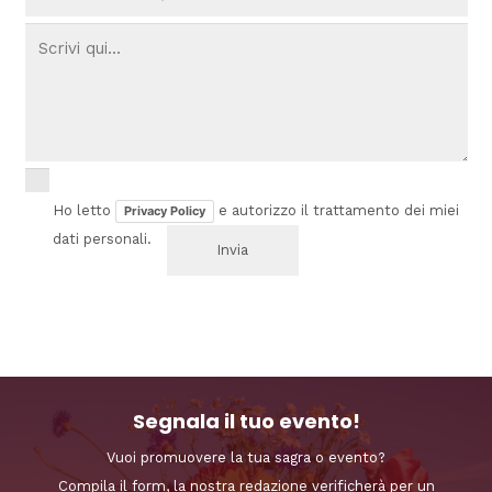
Ho letto
e autorizzo il trattamento dei miei
Privacy Policy
dati personali.
Segnala il tuo evento!
Vuoi promuovere la tua sagra o evento?
Compila il form, la nostra redazione verificherà per un