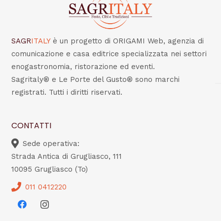
SAGR
ITALY
è un progetto di ORIGAMI Web, agenzia di
comunicazione e casa editrice specializzata nei settori
enogastronomia, ristorazione ed eventi.
Sagritaly® e Le Porte del Gusto® sono marchi
registrati. Tutti i diritti riservati.
CONTATTI
Sede operativa:
Strada Antica di Grugliasco, 111
10095 Grugliasco (To)
011 0412220