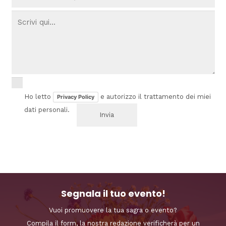
Ho letto
e autorizzo il trattamento dei miei
Privacy Policy
dati personali.
Segnala il tuo evento!
Vuoi promuovere la tua sagra o evento?
Compila il form, la nostra redazione verificherà per un