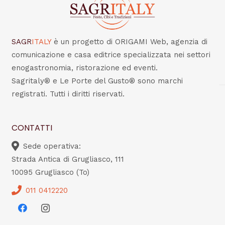
SAGR
ITALY
è un progetto di ORIGAMI Web, agenzia di
comunicazione e casa editrice specializzata nei settori
enogastronomia, ristorazione ed eventi.
Sagritaly® e Le Porte del Gusto® sono marchi
registrati. Tutti i diritti riservati.
CONTATTI
Sede operativa:
Strada Antica di Grugliasco, 111
10095 Grugliasco (To)
011 0412220