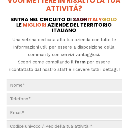
VUOI METTERE IN RISALTO LA TUA
ATTIVITÁ?
ENTRA NEL CIRCUITO DI
SAGR
ITALY
GOLD
LE
MIGLIORI
AZIENDE DEL TERRITORIO
ITALIANO
Una vetrina dedicata alla tua azienda con tutte le
informazioni utili per essere a disposizione della
community con servizi vantaggiosi.
Scopri come compilando il
form
per essere
ricontattato dal nostro staff e ricevere tutti i dettagli!