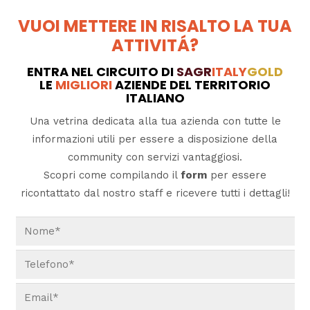
VUOI METTERE IN RISALTO LA TUA
ATTIVITÁ?
ENTRA NEL CIRCUITO DI
SAGR
ITALY
GOLD
LE
MIGLIORI
AZIENDE DEL TERRITORIO
ITALIANO
Una vetrina dedicata alla tua azienda con tutte le
informazioni utili per essere a disposizione della
community con servizi vantaggiosi.
Scopri come compilando il
form
per essere
ricontattato dal nostro staff e ricevere tutti i dettagli!