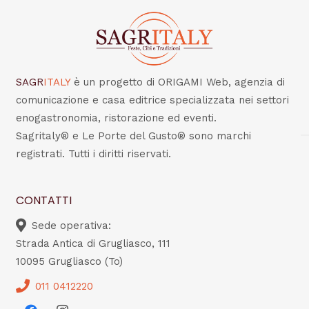
SAGR
ITALY
è un progetto di ORIGAMI Web, agenzia di
comunicazione e casa editrice specializzata nei settori
enogastronomia, ristorazione ed eventi.
Sagritaly® e Le Porte del Gusto® sono marchi
registrati. Tutti i diritti riservati.
CONTATTI
Sede operativa:
Strada Antica di Grugliasco, 111
10095 Grugliasco (To)
011 0412220