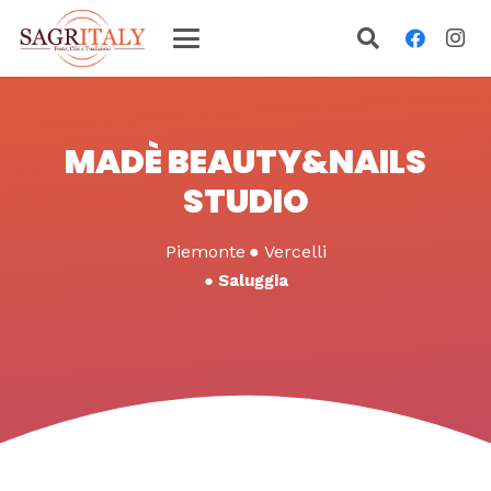
MADÈ BEAUTY&NAILS
STUDIO
Piemonte
●
Vercelli
●
Saluggia