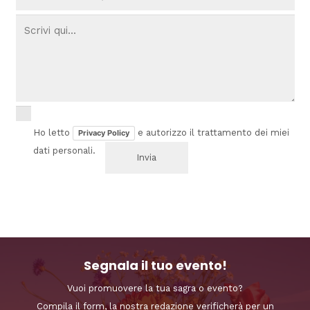
Ho letto
e autorizzo il trattamento dei miei
Privacy Policy
dati personali.
Segnala il tuo evento!
Vuoi promuovere la tua sagra o evento?
Compila il form, la nostra redazione verificherà per un