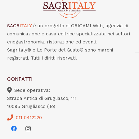
SAGR
ITALY
è un progetto di ORIGAMI Web, agenzia di
comunicazione e casa editrice specializzata nei settori
enogastronomia, ristorazione ed eventi.
Sagritaly® e Le Porte del Gusto® sono marchi
registrati. Tutti i diritti riservati.
CONTATTI
Sede operativa:
Strada Antica di Grugliasco, 111
10095 Grugliasco (To)
011 0412220