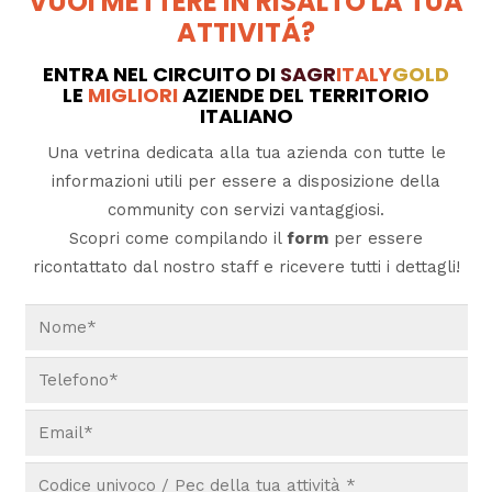
VUOI METTERE IN RISALTO LA TUA
ATTIVITÁ?
ENTRA NEL CIRCUITO DI
SAGR
ITALY
GOLD
LE
MIGLIORI
AZIENDE DEL TERRITORIO
ITALIANO
Una vetrina dedicata alla tua azienda con tutte le
informazioni utili per essere a disposizione della
community con servizi vantaggiosi.
Scopri come compilando il
form
per essere
ricontattato dal nostro staff e ricevere tutti i dettagli!