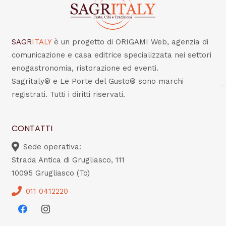
SAGR
ITALY
è un progetto di ORIGAMI Web, agenzia di
comunicazione e casa editrice specializzata nei settori
enogastronomia, ristorazione ed eventi.
Sagritaly® e Le Porte del Gusto® sono marchi
registrati. Tutti i diritti riservati.
CONTATTI
Sede operativa:
Strada Antica di Grugliasco, 111
10095 Grugliasco (To)
011 0412220