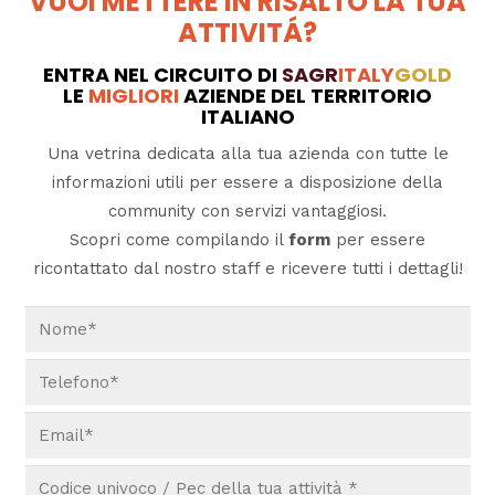
VUOI METTERE IN RISALTO LA TUA
ATTIVITÁ?
ENTRA NEL CIRCUITO DI
SAGR
ITALY
GOLD
LE
MIGLIORI
AZIENDE DEL TERRITORIO
ITALIANO
Una vetrina dedicata alla tua azienda con tutte le
informazioni utili per essere a disposizione della
community con servizi vantaggiosi.
Scopri come compilando il
form
per essere
ricontattato dal nostro staff e ricevere tutti i dettagli!