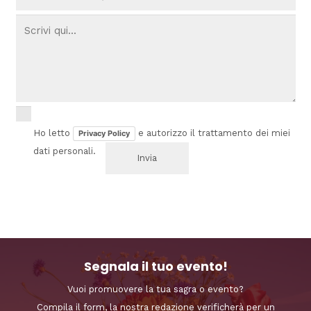
Ho letto
e autorizzo il trattamento dei miei
Privacy Policy
dati personali.
Segnala il tuo evento!
Vuoi promuovere la tua sagra o evento?
Compila il form, la nostra redazione verificherà per un