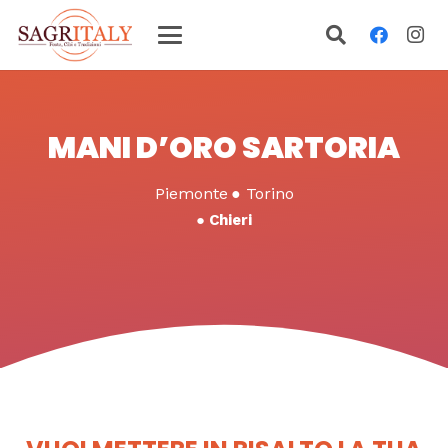
MANI D’ORO SARTORIA
Piemonte
●
Torino
●
Chieri