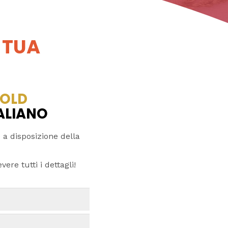
 TUA
OLD
TALIANO
 a disposizione della
ere tutti i dettagli!