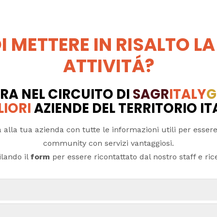
I METTERE IN RISALTO LA
ATTIVITÁ?
RA NEL CIRCUITO DI
SAGR
ITALY
G
LIORI
AZIENDE DEL TERRITORIO I
 alla tua azienda con tutte le informazioni utili per essere
community con servizi vantaggiosi.
lando il
form
per essere ricontattato dal nostro staff e ricev