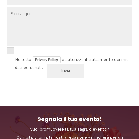
Ho letto
e autorizzo il trattamento dei miei
Privacy Policy
dati personali.
Segnala il tuo evento!
Vuoi promuovere la tua sagra o evento?
Compila il form, la nostra redazione verificherà per un