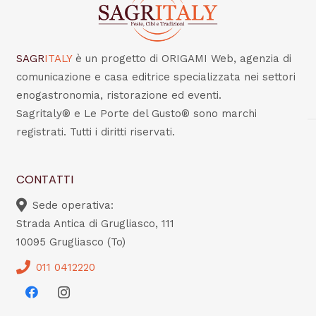
SAGR
ITALY
è un progetto di ORIGAMI Web, agenzia di
comunicazione e casa editrice specializzata nei settori
enogastronomia, ristorazione ed eventi.
Sagritaly® e Le Porte del Gusto® sono marchi
registrati. Tutti i diritti riservati.
CONTATTI
Sede operativa:
Strada Antica di Grugliasco, 111
10095 Grugliasco (To)
011 0412220