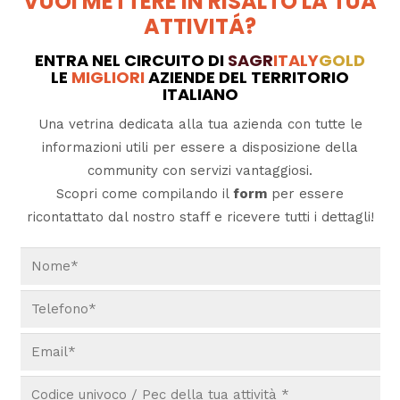
VUOI METTERE IN RISALTO LA TUA
ATTIVITÁ?
ENTRA NEL CIRCUITO DI
SAGR
ITALY
GOLD
LE
MIGLIORI
AZIENDE DEL TERRITORIO
ITALIANO
Una vetrina dedicata alla tua azienda con tutte le
informazioni utili per essere a disposizione della
community con servizi vantaggiosi.
Scopri come compilando il
form
per essere
ricontattato dal nostro staff e ricevere tutti i dettagli!