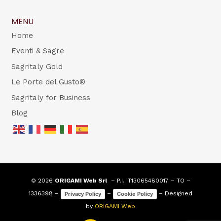
MENU
Home
Eventi & Sagre
Sagritaly Gold
Le Porte del Gusto®
Sagritaly for Business
Blog
© 2026
ORIGAMI Web Srl
– P.I. IT13065480017 – TO –
1336398 –
–
– Designed
Privacy Policy
Cookie Policy
by
ORIGAMI Web