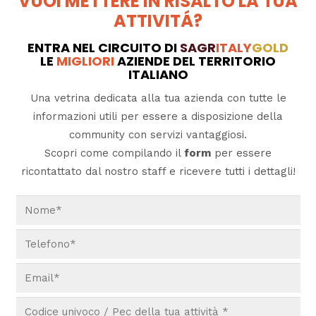
VUOI METTERE IN RISALTO LA TUA
ATTIVITÁ?
ENTRA NEL CIRCUITO DI
SAGR
ITALY
GOLD
LE
MIGLIORI
AZIENDE DEL TERRITORIO
ITALIANO
Una vetrina dedicata alla tua azienda con tutte le
informazioni utili per essere a disposizione della
community con servizi vantaggiosi.
Scopri come compilando il
form
per essere
ricontattato dal nostro staff e ricevere tutti i dettagli!