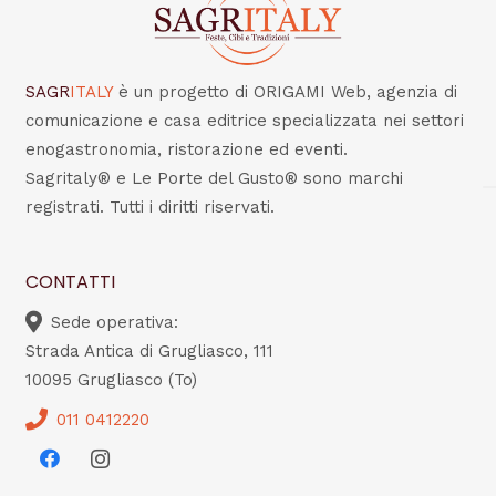
SAGR
ITALY
è un progetto di ORIGAMI Web, agenzia di
comunicazione e casa editrice specializzata nei settori
enogastronomia, ristorazione ed eventi.
Sagritaly® e Le Porte del Gusto® sono marchi
registrati. Tutti i diritti riservati.
CONTATTI
Sede operativa:
Strada Antica di Grugliasco, 111
10095 Grugliasco (To)
011 0412220