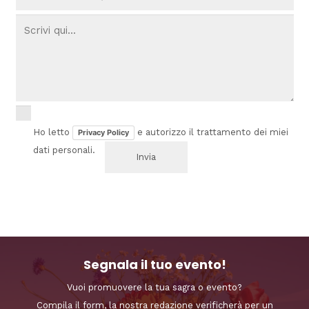
Ho letto
e autorizzo il trattamento dei miei
Privacy Policy
dati personali.
Segnala il tuo evento!
Vuoi promuovere la tua sagra o evento?
Compila il form, la nostra redazione verificherà per un