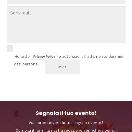
Ho letto
e autorizzo il trattamento dei miei
Privacy Policy
dati personali.
Segnala il tuo evento!
Vuoi promuovere la tua sagra o evento?
Compila il form, la nostra redazione verificherà per un