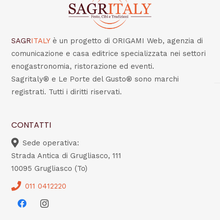
SAGR
ITALY
è un progetto di ORIGAMI Web, agenzia di
comunicazione e casa editrice specializzata nei settori
enogastronomia, ristorazione ed eventi.
Sagritaly® e Le Porte del Gusto® sono marchi
registrati. Tutti i diritti riservati.
CONTATTI
Sede operativa:
Strada Antica di Grugliasco, 111
10095 Grugliasco (To)
011 0412220