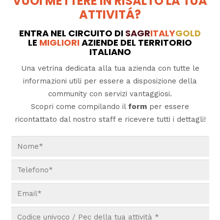
VUOI METTERE IN RISALTO LA TUA
ATTIVITÁ?
ENTRA NEL CIRCUITO DI
SAGR
ITALY
GOLD
LE
MIGLIORI
AZIENDE DEL TERRITORIO
ITALIANO
Una vetrina dedicata alla tua azienda con tutte le
informazioni utili per essere a disposizione della
community con servizi vantaggiosi.
Scopri come compilando il
form
per essere
ricontattato dal nostro staff e ricevere tutti i dettagli!