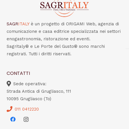
SAGR
ITALY
è un progetto di ORIGAMI Web, agenzia di
comunicazione e casa editrice specializzata nei settori
enogastronomia, ristorazione ed eventi.
Sagritaly® e Le Porte del Gusto® sono marchi
registrati. Tutti i diritti riservati.
CONTATTI
Sede operativa:
Strada Antica di Grugliasco, 111
10095 Grugliasco (To)
011 0412220