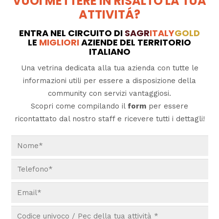
VUOI METTERE IN RISALTO LA TUA
ATTIVITÁ?
ENTRA NEL CIRCUITO DI
SAGR
ITALY
GOLD
LE
MIGLIORI
AZIENDE DEL TERRITORIO
ITALIANO
Una vetrina dedicata alla tua azienda con tutte le
informazioni utili per essere a disposizione della
community con servizi vantaggiosi.
Scopri come compilando il
form
per essere
ricontattato dal nostro staff e ricevere tutti i dettagli!