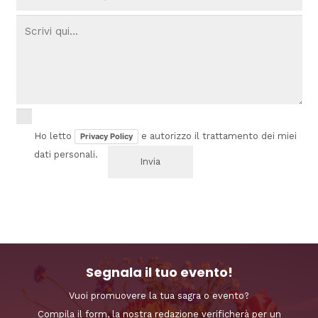
Ho letto
e autorizzo il trattamento dei miei
Privacy Policy
dati personali.
Segnala il tuo evento!
Vuoi promuovere la tua sagra o evento?
Compila il form, la nostra redazione verificherà per un