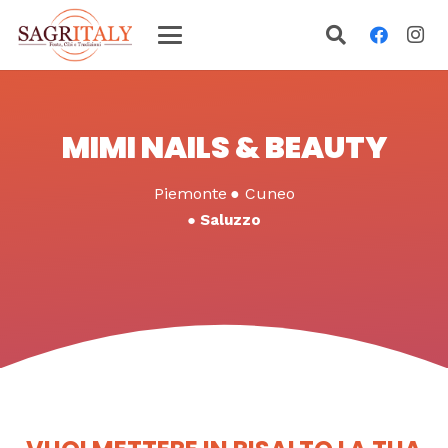
MIMI NAILS & BEAUTY
Piemonte
●
Cuneo
●
Saluzzo