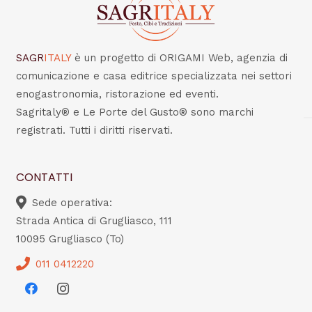
SAGR
ITALY
è un progetto di ORIGAMI Web, agenzia di
comunicazione e casa editrice specializzata nei settori
enogastronomia, ristorazione ed eventi.
Sagritaly® e Le Porte del Gusto® sono marchi
registrati. Tutti i diritti riservati.
CONTATTI
Sede operativa:
Strada Antica di Grugliasco, 111
10095 Grugliasco (To)
011 0412220