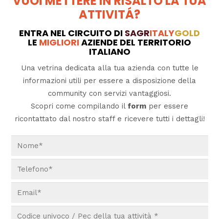
VUOI METTERE IN RISALTO LA TUA
ATTIVITÁ?
ENTRA NEL CIRCUITO DI
SAGR
ITALY
GOLD
LE
MIGLIORI
AZIENDE DEL TERRITORIO
ITALIANO
Una vetrina dedicata alla tua azienda con tutte le
informazioni utili per essere a disposizione della
community con servizi vantaggiosi.
Scopri come compilando il
form
per essere
ricontattato dal nostro staff e ricevere tutti i dettagli!