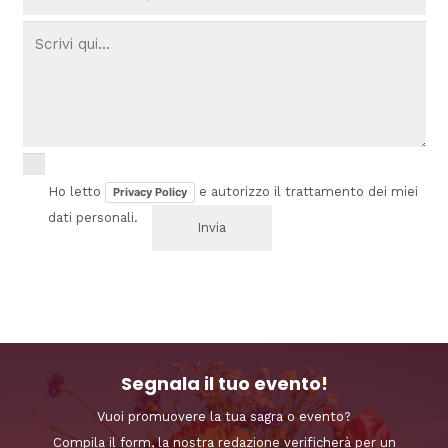
Ho letto
e autorizzo il trattamento dei miei
Privacy Policy
dati personali.
Segnala il tuo evento!
Vuoi promuovere la tua sagra o evento?
Compila il form, la nostra redazione verificherà per un