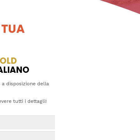
 TUA
OLD
TALIANO
 a disposizione della
ere tutti i dettagli!