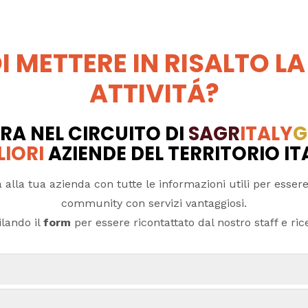
I METTERE IN RISALTO LA
ATTIVITÁ?
RA NEL CIRCUITO DI
SAGR
ITALY
G
LIORI
AZIENDE DEL TERRITORIO I
 alla tua azienda con tutte le informazioni utili per essere
community con servizi vantaggiosi.
lando il
form
per essere ricontattato dal nostro staff e ricev