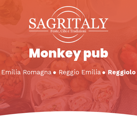
Monkey pub
Emilia Romagna
●
Reggio Emilia
●
Reggiolo