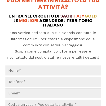
VUOI METTERE IN RISALTO LA TUA
ATTIVITÁ?
ENTRA NEL CIRCUITO DI
SAGR
ITALY
GOLD
LE
MIGLIORI
AZIENDE DEL TERRITORIO
ITALIANO
Una vetrina dedicata alla tua azienda con tutte le
informazioni utili per essere a disposizione della
community con servizi vantaggiosi.
Scopri come compilando il
form
per essere
ricontattato dal nostro staff e ricevere tutti i dettagli!