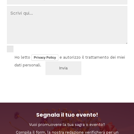
Ho letto
e autorizzo il trattamento dei miei
Privacy Policy
dati personali.
Segnala il tuo evento!
Vuoi promuovere la tua sagra o evento?
Compila il form, la nostra redazione verificherà per un