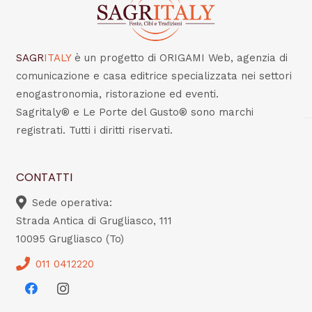
SAGR
ITALY
è un progetto di ORIGAMI Web, agenzia di
comunicazione e casa editrice specializzata nei settori
enogastronomia, ristorazione ed eventi.
Sagritaly® e Le Porte del Gusto® sono marchi
registrati. Tutti i diritti riservati.
CONTATTI
Sede operativa:
Strada Antica di Grugliasco, 111
10095 Grugliasco (To)
011 0412220