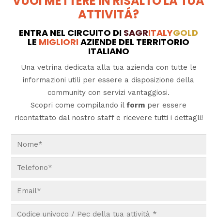
VUOI METTERE IN RISALTO LA TUA
ATTIVITÁ?
ENTRA NEL CIRCUITO DI
SAGR
ITALY
GOLD
LE
MIGLIORI
AZIENDE DEL TERRITORIO
ITALIANO
Una vetrina dedicata alla tua azienda con tutte le
informazioni utili per essere a disposizione della
community con servizi vantaggiosi.
Scopri come compilando il
form
per essere
ricontattato dal nostro staff e ricevere tutti i dettagli!