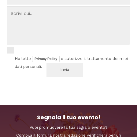
Ho letto
e autorizzo il trattamento dei miei
Privacy Policy
dati personali.
Segnala il tuo evento!
Vuoi promuovere la tua sagra o evento?
Compila il form, la nostra redazione verificherà per un