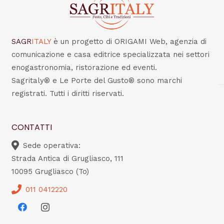
SAGR
ITALY
è un progetto di ORIGAMI Web, agenzia di
comunicazione e casa editrice specializzata nei settori
enogastronomia, ristorazione ed eventi.
Sagritaly® e Le Porte del Gusto® sono marchi
registrati. Tutti i diritti riservati.
CONTATTI
Sede operativa:
Strada Antica di Grugliasco, 111
10095 Grugliasco (To)
011 0412220