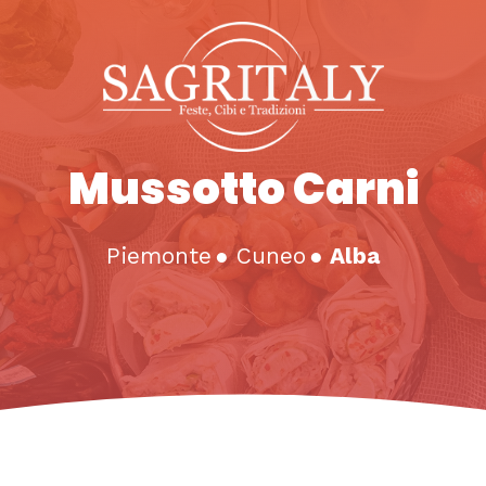
Mussotto Carni
Piemonte
●
Cuneo
●
Alba