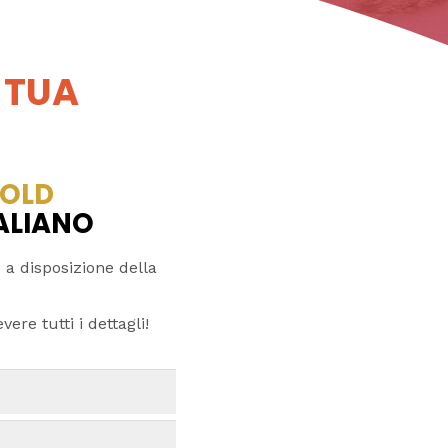
 TUA
OLD
TALIANO
 a disposizione della
ere tutti i dettagli!