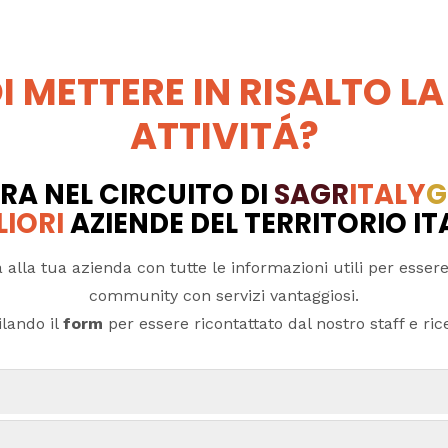
I METTERE IN RISALTO LA
ATTIVITÁ?
RA NEL CIRCUITO DI
SAGR
ITALY
G
LIORI
AZIENDE DEL TERRITORIO I
 alla tua azienda con tutte le informazioni utili per essere
community con servizi vantaggiosi.
lando il
form
per essere ricontattato dal nostro staff e ricev