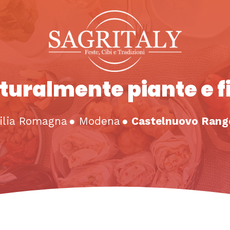
turalmente piante e fi
ilia Romagna
●
Modena
●
Castelnuovo Rang