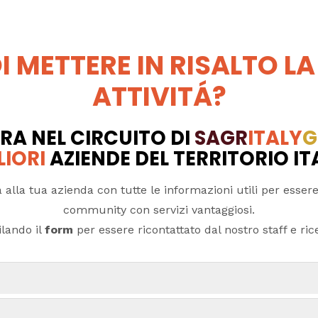
I METTERE IN RISALTO LA
ATTIVITÁ?
RA NEL CIRCUITO DI
SAGR
ITALY
G
LIORI
AZIENDE DEL TERRITORIO I
 alla tua azienda con tutte le informazioni utili per essere
community con servizi vantaggiosi.
lando il
form
per essere ricontattato dal nostro staff e ricev