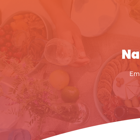
Na
Em