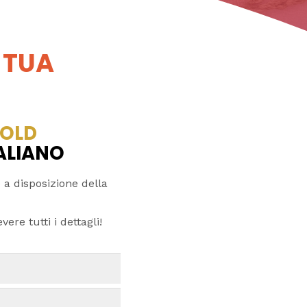
 TUA
OLD
TALIANO
 a disposizione della
ere tutti i dettagli!