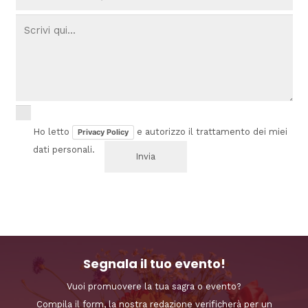
Ho letto
e autorizzo il trattamento dei miei
Privacy Policy
dati personali.
Segnala il tuo evento!
Vuoi promuovere la tua sagra o evento?
Compila il form, la nostra redazione verificherà per un