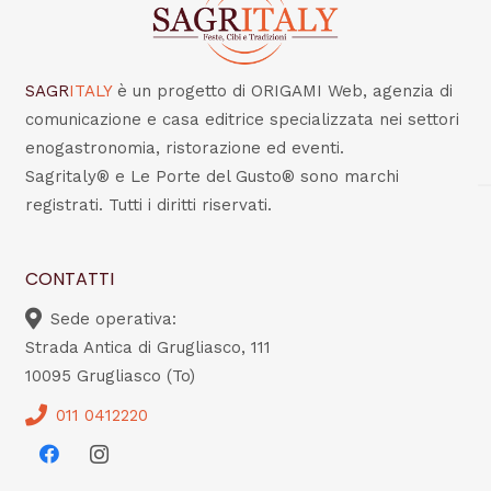
SAGR
ITALY
è un progetto di ORIGAMI Web, agenzia di
comunicazione e casa editrice specializzata nei settori
enogastronomia, ristorazione ed eventi.
Sagritaly® e Le Porte del Gusto® sono marchi
registrati. Tutti i diritti riservati.
CONTATTI
Sede operativa:
Strada Antica di Grugliasco, 111
10095 Grugliasco (To)
011 0412220