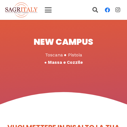
NEW CAMPUS
Toscana
●
Pistoia
●
Massa e Cozzile