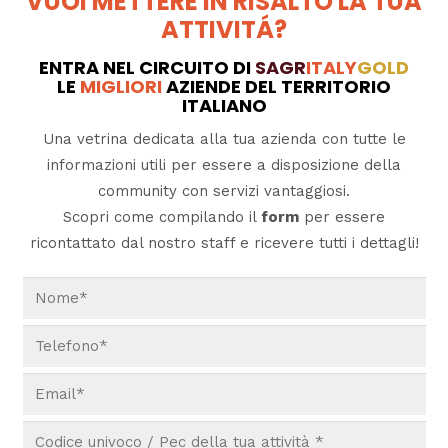
VUOI METTERE IN RISALTO LA TUA
ATTIVITÁ?
ENTRA NEL CIRCUITO DI
SAGR
ITALY
GOLD
LE
MIGLIORI
AZIENDE DEL TERRITORIO
ITALIANO
Una vetrina dedicata alla tua azienda con tutte le
informazioni utili per essere a disposizione della
community con servizi vantaggiosi.
Scopri come compilando il
form
per essere
ricontattato dal nostro staff e ricevere tutti i dettagli!