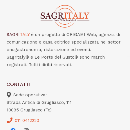
SAGR
ITALY
è un progetto di ORIGAMI Web, agenzia di
comunicazione e casa editrice specializzata nei settori
enogastronomia, ristorazione ed eventi.
Sagritaly® e Le Porte del Gusto® sono marchi
registrati. Tutti i diritti riservati.
CONTATTI
Sede operativa:
Strada Antica di Grugliasco, 111
10095 Grugliasco (To)
011 0412220