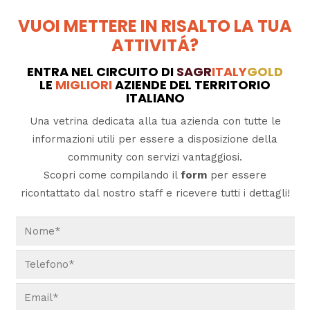
VUOI METTERE IN RISALTO LA TUA
ATTIVITÁ?
ENTRA NEL CIRCUITO DI
SAGR
ITALY
GOLD
LE
MIGLIORI
AZIENDE DEL TERRITORIO
ITALIANO
Una vetrina dedicata alla tua azienda con tutte le
informazioni utili per essere a disposizione della
community con servizi vantaggiosi.
Scopri come compilando il
form
per essere
ricontattato dal nostro staff e ricevere tutti i dettagli!