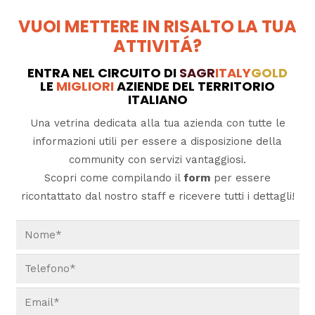
VUOI METTERE IN RISALTO LA TUA
ATTIVITÁ?
ENTRA NEL CIRCUITO DI
SAGR
ITALY
GOLD
LE
MIGLIORI
AZIENDE DEL TERRITORIO
ITALIANO
Una vetrina dedicata alla tua azienda con tutte le
informazioni utili per essere a disposizione della
community con servizi vantaggiosi.
Scopri come compilando il
form
per essere
ricontattato dal nostro staff e ricevere tutti i dettagli!