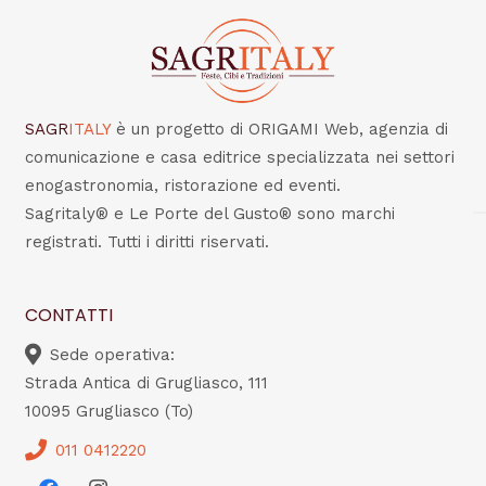
SAGR
ITALY
è un progetto di ORIGAMI Web, agenzia di
comunicazione e casa editrice specializzata nei settori
enogastronomia, ristorazione ed eventi.
Sagritaly® e Le Porte del Gusto® sono marchi
registrati. Tutti i diritti riservati.
CONTATTI
Sede operativa:
Strada Antica di Grugliasco, 111
10095 Grugliasco (To)
011 0412220