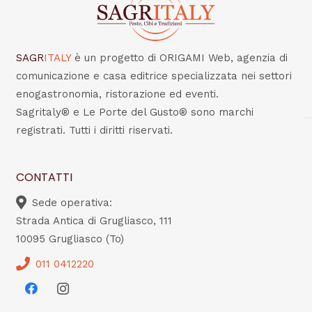
SAGR
ITALY
è un progetto di ORIGAMI Web, agenzia di
comunicazione e casa editrice specializzata nei settori
enogastronomia, ristorazione ed eventi.
Sagritaly® e Le Porte del Gusto® sono marchi
registrati. Tutti i diritti riservati.
CONTATTI
Sede operativa:
Strada Antica di Grugliasco, 111
10095 Grugliasco (To)
011 0412220