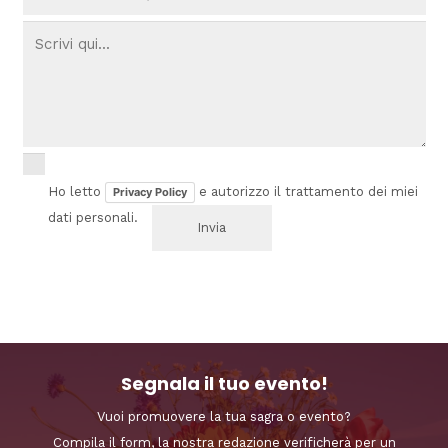
Ho letto
e autorizzo il trattamento dei miei
Privacy Policy
dati personali.
Segnala il tuo evento!
Vuoi promuovere la tua sagra o evento?
Compila il form, la nostra redazione verificherà per un