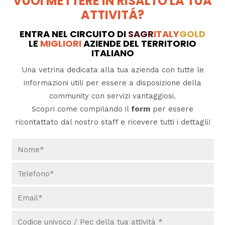
VUOI METTERE IN RISALTO LA TUA
ATTIVITÁ?
ENTRA NEL CIRCUITO DI
SAGR
ITALY
GOLD
LE
MIGLIORI
AZIENDE DEL TERRITORIO
ITALIANO
Una vetrina dedicata alla tua azienda con tutte le
informazioni utili per essere a disposizione della
community con servizi vantaggiosi.
Scopri come compilando il
form
per essere
ricontattato dal nostro staff e ricevere tutti i dettagli!