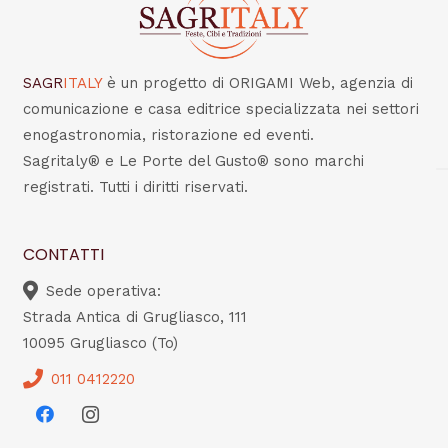
SAGR
ITALY
è un progetto di ORIGAMI Web, agenzia di
comunicazione e casa editrice specializzata nei settori
enogastronomia, ristorazione ed eventi.
Sagritaly® e Le Porte del Gusto® sono marchi
registrati. Tutti i diritti riservati.
CONTATTI
Sede operativa:
Strada Antica di Grugliasco, 111
10095 Grugliasco (To)
011 0412220