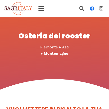
Osteria del rooster
Piemonte
●
Asti
●
Montemagno