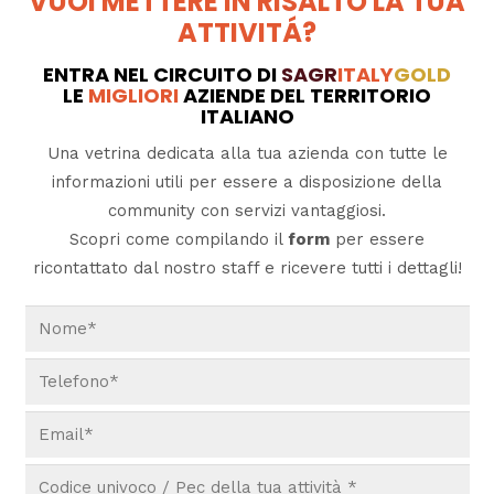
VUOI METTERE IN RISALTO LA TUA
ATTIVITÁ?
ENTRA NEL CIRCUITO DI
SAGR
ITALY
GOLD
LE
MIGLIORI
AZIENDE DEL TERRITORIO
ITALIANO
Una vetrina dedicata alla tua azienda con tutte le
informazioni utili per essere a disposizione della
community con servizi vantaggiosi.
Scopri come compilando il
form
per essere
ricontattato dal nostro staff e ricevere tutti i dettagli!