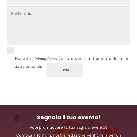
Ho letto
e autorizzo il trattamento dei miei
Privacy Policy
dati personali.
Segnala il tuo evento!
Vuoi promuovere la tua sagra o evento?
Compila il form, la nostra redazione verificherà per un