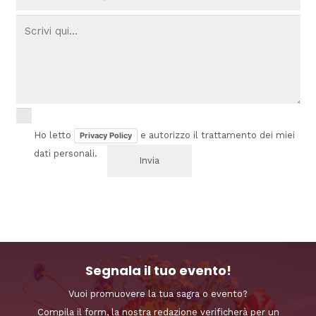
Ho letto
e autorizzo il trattamento dei miei
Privacy Policy
dati personali.
Segnala il tuo evento!
Vuoi promuovere la tua sagra o evento?
Compila il form, la nostra redazione verificherà per un