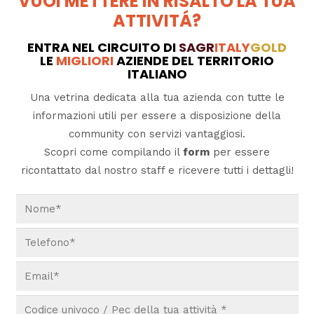
VUOI METTERE IN RISALTO LA TUA
ATTIVITÁ?
ENTRA NEL CIRCUITO DI
SAGR
ITALY
GOLD
LE
MIGLIORI
AZIENDE DEL TERRITORIO
ITALIANO
Una vetrina dedicata alla tua azienda con tutte le
informazioni utili per essere a disposizione della
community con servizi vantaggiosi.
Scopri come compilando il
form
per essere
ricontattato dal nostro staff e ricevere tutti i dettagli!