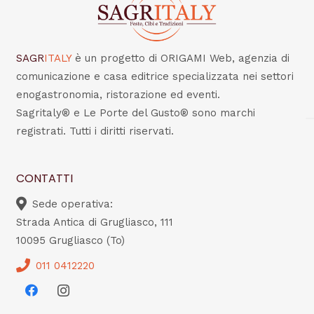
SAGR
ITALY
è un progetto di ORIGAMI Web, agenzia di
comunicazione e casa editrice specializzata nei settori
enogastronomia, ristorazione ed eventi.
Sagritaly® e Le Porte del Gusto® sono marchi
registrati. Tutti i diritti riservati.
CONTATTI
Sede operativa:
Strada Antica di Grugliasco, 111
10095 Grugliasco (To)
011 0412220