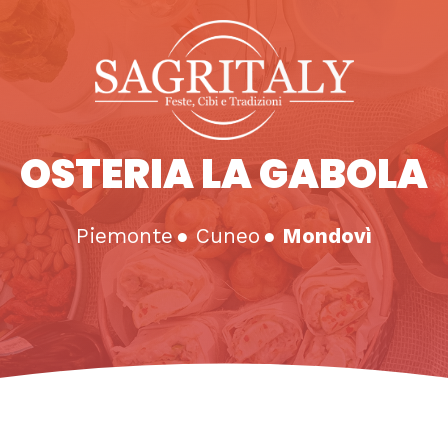
OSTERIA LA GABOLA
Piemonte
●
Cuneo
●
Mondovì