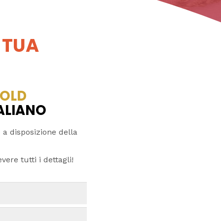
 TUA
OLD
TALIANO
 a disposizione della
ere tutti i dettagli!