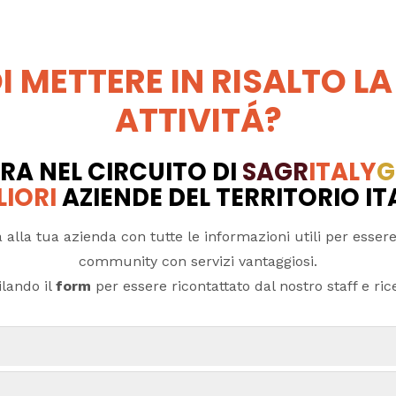
I METTERE IN RISALTO LA
ATTIVITÁ?
RA NEL CIRCUITO DI
SAGR
ITALY
G
LIORI
AZIENDE DEL TERRITORIO I
 alla tua azienda con tutte le informazioni utili per essere
community con servizi vantaggiosi.
lando il
form
per essere ricontattato dal nostro staff e ricev